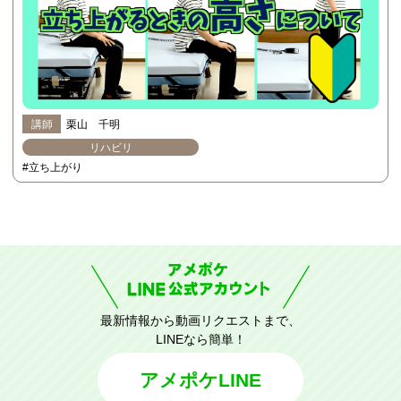
講師
栗山 千明
リハビリ
#立ち上がり
最新情報から動画リクエストまで、
LINEなら簡単！
アメポケLINE