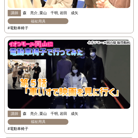
講師
森 亮介
栗山 千明
岩田 成矢
福祉用具
#電動車椅子
講師
森 亮介
栗山 千明
岩田 成矢
福祉用具
#電動車椅子