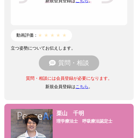
新規会員登録は
こちら
。
動画評価：
★
★
★
★
★
立つ姿勢についてお伝えします。
質問・相談
質問・相談には会員登録が必要になります。
新規会員登録は
こちら
。
栗山 千明
理学療法士 呼吸療法認定士