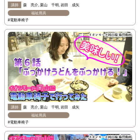
講師
森 亮介
栗山 千明
岩田 成矢
福祉用具
#電動車椅子
講師
森 亮介
栗山 千明
岩田 成矢
福祉用具
#電動車椅子