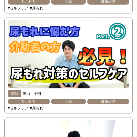
リハビリ
介護
健康維持
#セルフケア
#尿もれ
講師
栗山 千明
リハビリ
介護
健康維持
#セルフケア
#尿もれ