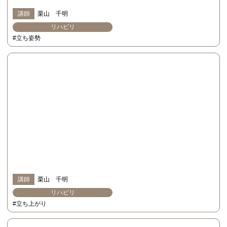
講師
栗山 千明
リハビリ
#立ち姿勢
講師
栗山 千明
リハビリ
#立ち上がり