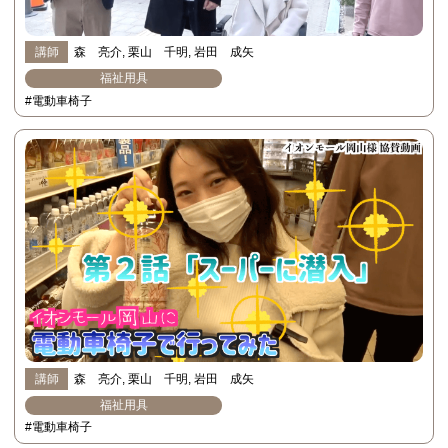
講師
森 亮介
栗山 千明
岩田 成矢
福祉用具
#電動車椅子
講師
森 亮介
栗山 千明
岩田 成矢
福祉用具
#電動車椅子