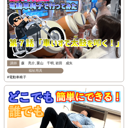
講師
森 亮介
栗山 千明
岩田 成矢
福祉用具
#電動車椅子