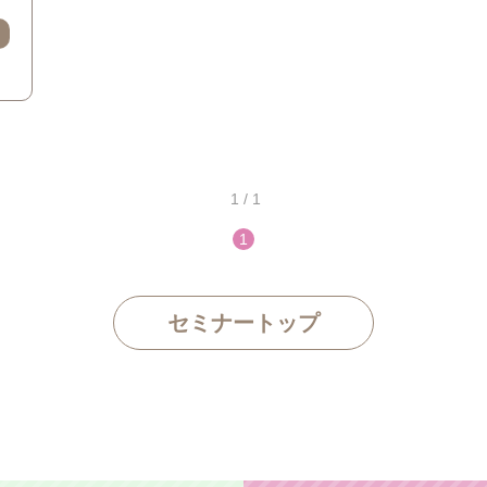
1 / 1
1
セミナートップ