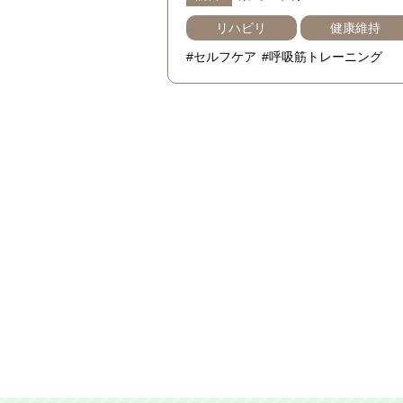
リハビリ
健康維持
#セルフケア
#呼吸筋トレーニング