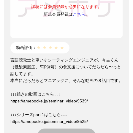
試聴には会員登録が必要になります。
新規会員登録は
こちら
。
動画評価：
★
★
★
★
★
言語聴覚士と車いすシーティングエンジニアが、今吉くん
（低酸素脳症、S字側弯）の食支援についてだらだら〜っと
話してます。
本当にだらだらとマニアックに、そんな動画の８話目です。
↓↓↓続きの動画はこちら↓↓↓
https://amepocke.jp/seminar_video/9539/
↓↓↓シリーズpart.1はこちら↓↓↓
https://amepocke.jp/seminar_video/9525/