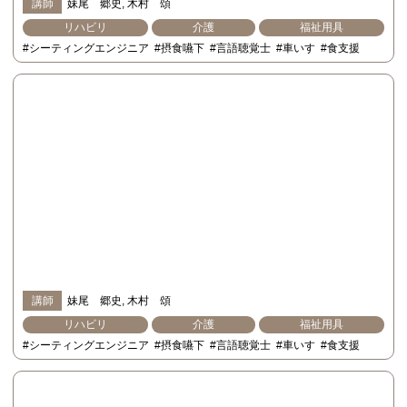
講師
妹尾 郷史
木村 頌
リハビリ
介護
福祉用具
#シーティングエンジニア
#摂食嚥下
#言語聴覚士
#車いす
#食支援
講師
妹尾 郷史
木村 頌
リハビリ
介護
福祉用具
#シーティングエンジニア
#摂食嚥下
#言語聴覚士
#車いす
#食支援