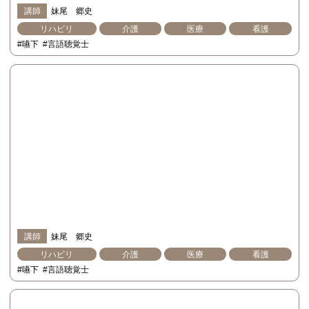
講師
妹尾 郷史
リハビリ
介護
医療
看護
#嚥下
#言語聴覚士
講師
妹尾 郷史
リハビリ
介護
医療
看護
#嚥下
#言語聴覚士