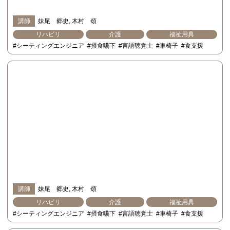
講師
妹尾 郷史
木村 頌
リハビリ
介護
福祉用具
#シーティングエンジニア
#摂食嚥下
#言語聴覚士
#車椅子
#食支援
講師
妹尾 郷史
木村 頌
リハビリ
介護
福祉用具
#シーティングエンジニア
#摂食嚥下
#言語聴覚士
#車椅子
#食支援