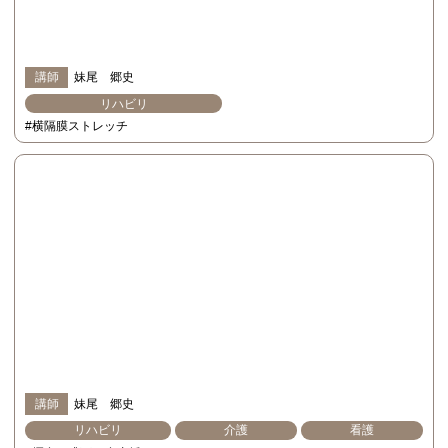
講師
妹尾 郷史
リハビリ
#横隔膜ストレッチ
講師
妹尾 郷史
リハビリ
介護
看護