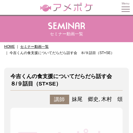
セミナー動画一覧
HOME
セミナー動画一覧
今吉くんの食支援についてだらだら話す会 ８/９話目（ST×SE）
今吉くんの食支援についてだらだら話す会
８/９話目（ST×SE）
妹尾 郷史
木村 頌
講師