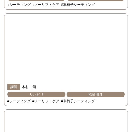
#シーティング
#ノーリフトケア
#車椅子シーティング
講師
木村 頌
リハビリ
福祉用具
#シーティング
#ノーリフトケア
#車椅子シーティング