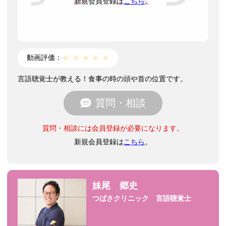
新規会員登録は
こちら
。
動画評価：
★
★
★
★
★
言語聴覚士が教える！食事の時の頭や首の位置です。
質問・相談
質問・相談には会員登録が必要になります。
新規会員登録は
こちら
。
妹尾 郷史
つばさクリニック 言語聴覚士