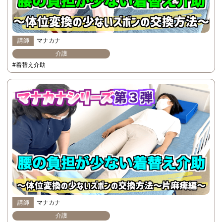
講師
マナカナ
介護
#着替え介助
講師
マナカナ
介護