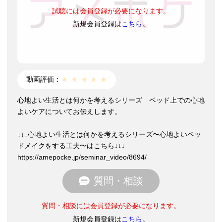
試聴には会員登録が必要になります。
新規会員登録は
こちら
。
動画評価：
★
★
★
★
★
心地よい生活とは何かを考えるシリーズ ベッド上での心地
よいケアについてお伝えします。
↓↓↓心地よい生活とは何かを考えるシリーズ〜心地よいベッ
ドメイクをする工夫〜はこちら↓↓↓
https://amepocke.jp/seminar_video/8694/
質問・相談
質問・相談には会員登録が必要になります。
新規会員登録は
こちら
。