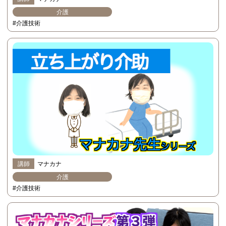
介護
#介護技術
講師
マナカナ
介護
#介護技術