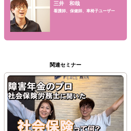
三井 和哉
看護師、保健師、車椅子ユーザー
関連セミナー