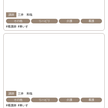
講師
三井 和哉
その他
リハビリ
介護
看護
#看護師
#車いす
講師
三井 和哉
その他
リハビリ
介護
看護
#看護師
#車いす