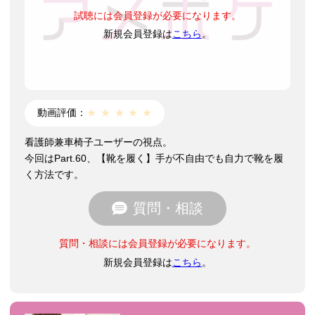
試聴には会員登録が必要になります。
新規会員登録は
こちら
。
動画評価：
★
★
★
★
★
看護師兼車椅子ユーザーの視点。
今回はPart.60、【靴を履く】手が不自由でも自力で靴を履
く方法です。
質問・相談
質問・相談には会員登録が必要になります。
新規会員登録は
こちら
。