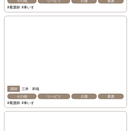
その他
リハビリ
介護
看護
#看護師
#車いす
講師
三井 和哉
その他
リハビリ
介護
看護
#看護師
#車いす