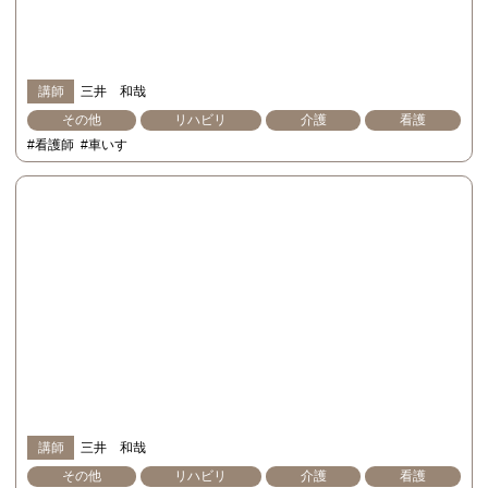
講師
三井 和哉
その他
リハビリ
介護
看護
#看護師
#車いす
講師
三井 和哉
その他
リハビリ
介護
看護