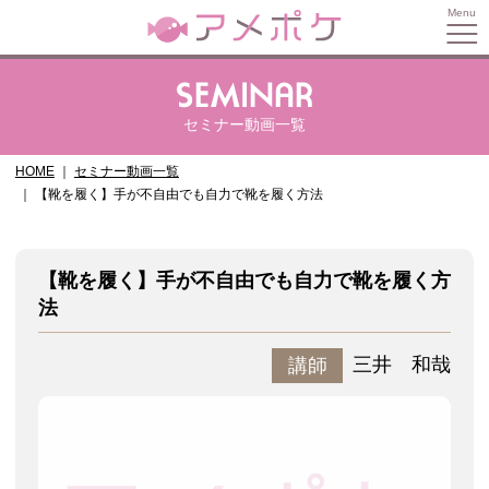
セミナー動画一覧
HOME
セミナー動画一覧
【靴を履く】手が不自由でも自力で靴を履く方法
【靴を履く】手が不自由でも自力で靴を履く方
法
三井 和哉
講師