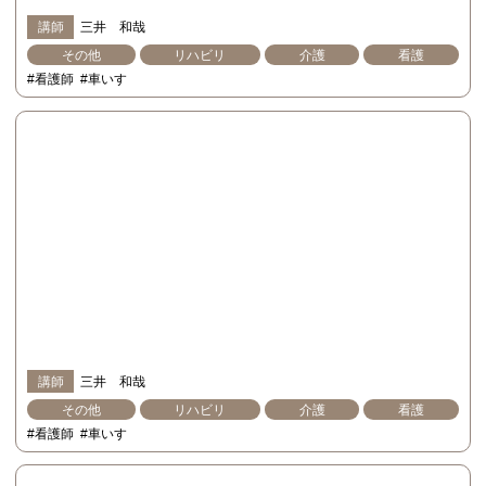
講師
三井 和哉
その他
リハビリ
介護
看護
#看護師
#車いす
講師
三井 和哉
その他
リハビリ
介護
看護
#看護師
#車いす