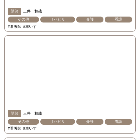
講師
三井 和哉
その他
リハビリ
介護
看護
#看護師
#車いす
講師
三井 和哉
その他
リハビリ
介護
看護
#看護師
#車いす