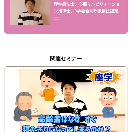
理学療法士、心臓リハビリテーショ
ン指導士、3学会合同呼吸療法認定
士、
関連セミナー