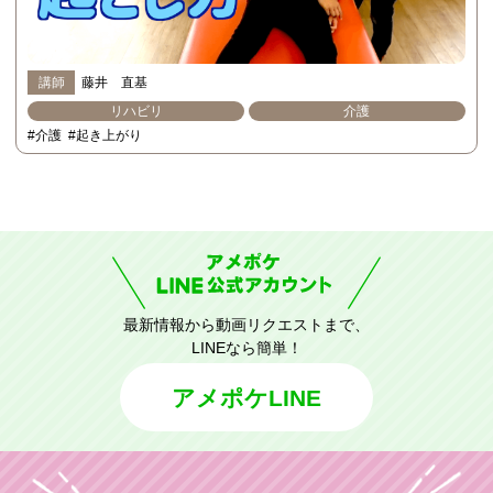
講師
藤井 直基
リハビリ
介護
#介護
#起き上がり
最新情報から動画リクエストまで、
LINEなら簡単！
アメポケLINE