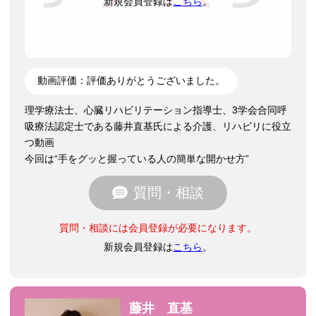
新規会員登録は
こちら
。
動画評価：
評価ありがとうございました。
理学療法士、心臓リハビリテーション指導士、3学会合同呼
吸療法認定士である藤井直基氏による介護、リハビリに役立
つ動画
今回は“手をグッと握っている人の簡単な開かせ方”
質問・相談
質問・相談には会員登録が必要になります。
新規会員登録は
こちら
。
藤井 直基