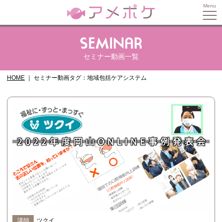
セミナー動画一覧
HOME
セミナー動画タグ：地域包括ケアシステム
講師
ツクイ