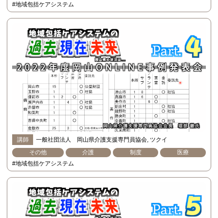
#地域包括ケアシステム
講師
一般社団法人 岡山県介護支援専門員協会
ツクイ
その他
介護
制度
医療
#地域包括ケアシステム