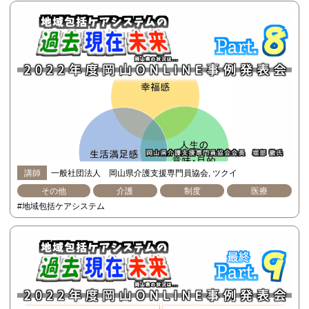
講師
一般社団法人 岡山県介護支援専門員協会
ツクイ
その他
介護
制度
医療
#地域包括ケアシステム