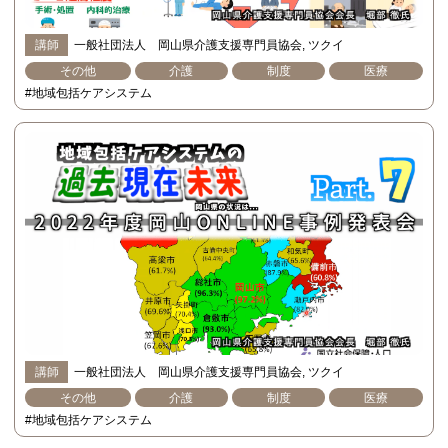
講師
一般社団法人 岡山県介護支援専門員協会
ツクイ
その他
介護
制度
医療
#地域包括ケアシステム
講師
一般社団法人 岡山県介護支援専門員協会
ツクイ
その他
介護
制度
医療
#地域包括ケアシステム