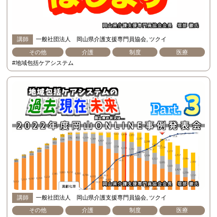
講師
一般社団法人 岡山県介護支援専門員協会
ツクイ
その他
介護
制度
医療
#地域包括ケアシステム
講師
一般社団法人 岡山県介護支援専門員協会
ツクイ
その他
介護
制度
医療