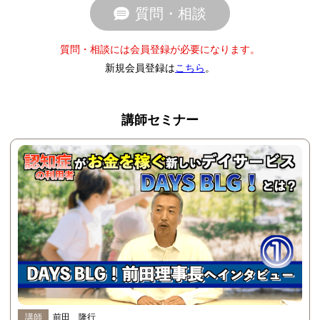
質問・相談
質問・相談には会員登録が必要になります。
新規会員登録は
こちら
。
講師セミナー
講師
前田 隆行