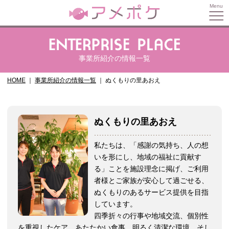
事業所紹介の情報一覧
HOME
事業所紹介の情報一覧
ぬくもりの里あおえ
ぬくもりの里あおえ
私たちは、「感謝の気持ち、人の想
いを形にし、地域の福祉に貢献す
る」ことを施設理念に掲げ、ご利用
者様とご家族が安心して過ごせる、
ぬくもりのあるサービス提供を目指
しています。
四季折々の行事や地域交流、個別性
を重視したケア、あたたかい食事、明るく清潔な環境。そし